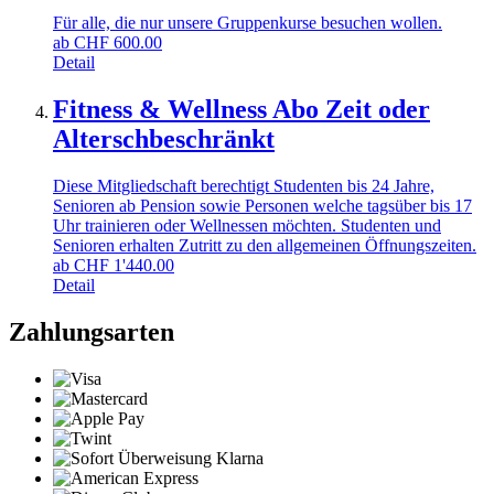
Für alle, die nur unsere Gruppenkurse besuchen wollen.
ab
CHF
600.00
Detail
Fitness & Wellness Abo Zeit oder
Alterschbeschränkt
Diese Mitgliedschaft berechtigt Studenten bis 24 Jahre,
Senioren ab Pension sowie Personen welche tagsüber bis 17
Uhr trainieren oder Wellnessen möchten. Studenten und
Senioren erhalten Zutritt zu den allgemeinen Öffnungszeiten.
ab
CHF
1'440.00
Detail
Zahlungsarten