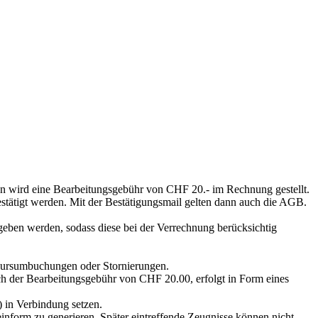
n wird eine Bearbeitungsgebühr von CHF 20.- im Rechnung gestellt.
tätigt werden. Mit der Bestätigungsmail gelten dann auch die AGB.
eben werden, sodass diese bei der Verrechnung berücksichtig
 Kursumbuchungen oder Stornierungen.
ch der Bearbeitungsgebühr von CHF 20.00, erfolgt in Form eines
 in Verbindung setzen.
nform zu generieren. Später eintreffende Zeugnisse können nicht