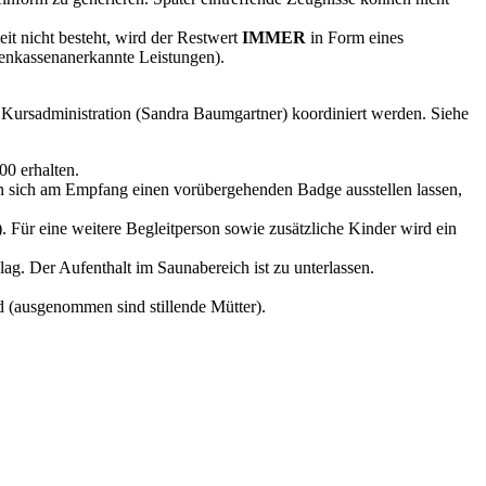
 nicht besteht, wird der Restwert
IMMER
in Form eines
enkassenanerkannte Leistungen).
Kursadministration (Sandra Baumgartner) koordiniert werden. Siehe
0 erhalten.
n sich am Empfang einen vorübergehenden Badge ausstellen lassen,
 Für eine weitere Begleitperson sowie zusätzliche Kinder wird ein
ag. Der Aufenthalt im Saunabereich ist zu unterlassen.
d (ausgenommen sind stillende Mütter).