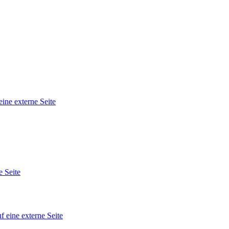
eine externe Seite
e Seite
f eine externe Seite