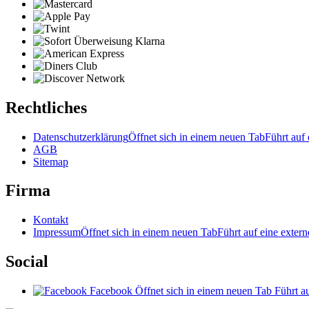
Rechtliches
Datenschutzerklärung
Öffnet sich in einem neuen Tab
Führt auf 
AGB
Sitemap
Firma
Kontakt
Impressum
Öffnet sich in einem neuen Tab
Führt auf eine extern
Social
Facebook
Öffnet sich in einem neuen Tab
Führt au