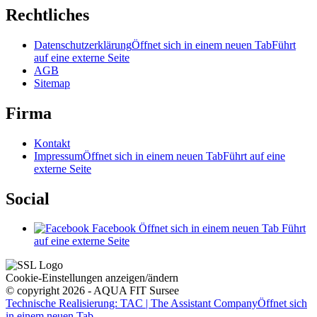
Rechtliches
Datenschutzerklärung
Öffnet sich in einem neuen Tab
Führt
auf eine externe Seite
AGB
Sitemap
Firma
Kontakt
Impressum
Öffnet sich in einem neuen Tab
Führt auf eine
externe Seite
Social
Facebook
Öffnet sich in einem neuen Tab
Führt
auf eine externe Seite
Cookie-Einstellungen anzeigen/ändern
© copyright 2026 - AQUA FIT Sursee
Technische Realisierung: TAC | The Assistant Company
Öffnet sich
in einem neuen Tab